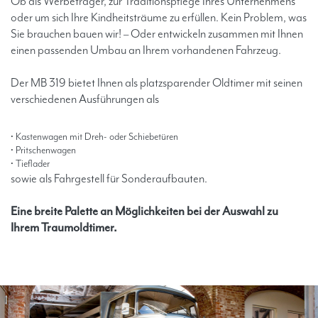
Ob als Werbeträger, zur Traditionspflege Ihres Unternehmens
oder um sich Ihre Kindheitsträume zu erfüllen. Kein Problem, was
Sie brauchen bauen wir! – Oder entwickeln zusammen mit Ihnen
einen passenden Umbau an Ihrem vorhandenen Fahrzeug.
Der MB 319 bietet Ihnen als platzsparender Oldtimer mit seinen
verschiedenen Ausführungen als
Kastenwagen mit Dreh- oder Schiebetüren
Pritschenwagen
Tieflader
sowie als Fahrgestell für Sonderaufbauten.
Eine breite Palette an Möglichkeiten bei der Auswahl zu
Ihrem Traumoldtimer.