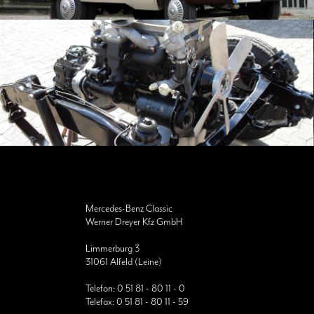
Mercedes-Benz Classic
Werner Dreyer Kfz GmbH
Limmerburg 3
31061 Alfeld (Leine)
Telefon:
0 51 81 - 80 11 - 0
Telefax: 0 51 81 - 80 11 - 59